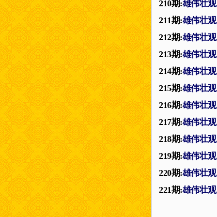
210期:
雄伟壮观
211期:
雄伟壮观
212期:
雄伟壮观
213期:
雄伟壮观
214期:
雄伟壮观
215期:
雄伟壮观
216期:
雄伟壮观
217期:
雄伟壮观
218期:
雄伟壮观
219期:
雄伟壮观
220期:
雄伟壮观
221期:
雄伟壮观