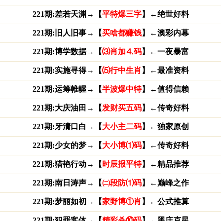
221期:差若天渊→【
平特爆三字
】←绝世好料
221期:旧人旧事→【
买啥都赚钱
】←澳彩内幕
221期:博学数据→【
⑶肖加⒋码
】←一夜暴富
221期:实施寻得→【
⑸行中生肖
】←最准资料
221期:运筹帷幄→【
半波爆中特
】←值得信赖
221期:大庆油田→【
发财买五码
】←传奇好料
221期:牙清口白→【
大小主二码
】←独家原创
221期:少女的梦→【
大小博⑴码
】←传奇好料
221期:猎艳行动→【
时辰报平特
】←精品推荐
221期:南日涛声→【
㈡段防⑴码
】←巅峰之作
221期:梦丽如初→【
家野博①肖
】←公式推算
221期:犯罪客体→【
精彩杀⑩码
】←黑庄克星