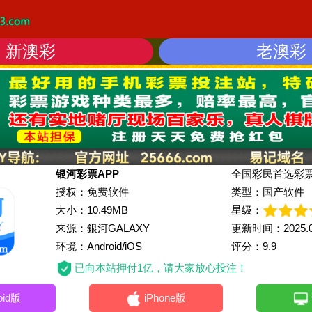
新澳彩
老澳彩
银河彩票APP
全国彩民首选彩
授权：免费软件
类型：国产软件
大小：10.49MB
星级：
来源：銀河GALAXY
更新时间：2025.0
环境：Android/iOS
评分：9.9
已向本站押付1亿，请大家放心投注！
oid版
iPhone版