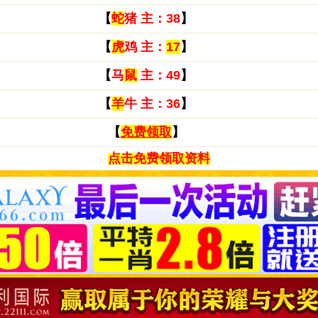
【
蛇
猪 主：38
】
【
虎
鸡 主：
17
】
【
马
鼠
主：49
】
【
羊
牛 主：36
】
【
免费领取
】
点击免费领取资料