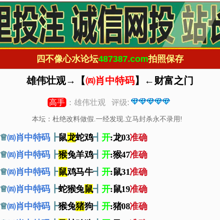
四不像心水论坛
487387.com
拍照保存
雄伟壮观→【
㈣肖中特码
】←财富之门
高手
：雄伟壮观 评级:
本坛：杜绝改料做假.一经发现.立马封杀永不录用!
♕
㈣肖中特码
┣
鼠
龙
蛇鸡
┫
开
:龙03
准确
♕
㈣肖中特码
┣
猴
兔羊鸡
┫
开
:猴47
准确
♕
㈣肖中特码
┣
鼠
鸡马牛
┫
开
:鼠31
准确
♕
㈣肖中特码
┣
蛇猴兔
鼠
┫
开
:鼠19
准确
♕
㈣肖中特码
┣
猴兔
猪
狗
┫
开
:猪08
准确