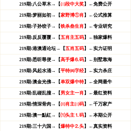
219期:八公草木→【
㈡段中大奖
】←免费公开
219期:梦丽如初→【
家野博①肖
】←公式推算
219期:子孙饺子→【
铁杀叁生肖
】←专业研究
219期:反反覆覆→【
五肖主五码
】←独家爆料
219期:港澳通论坛→【
五肖五码
】←实力证明
219期:悉听尊便→【
高手爆⒍码
】←别墅靠海
219期:风起水涌→【
平特㈣字经
】←实力杀庄
219期:澳金光佛→【
单双爆中特
】←全网最牛
219期:乱碰乱撞→【
男女主一肖
】←最红资料
219期:情深骨肉→【
㈢肖主㈡码
】←千万家产
219期:澳一點紅→【
⑴头主⒈码
】←本期公开
219期:三十六国→【
爆特中⒉头
】←真实资料