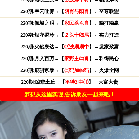
220期:吞云吐雾→【
阴肖与阳肖
】←至尊联盟
220期:倾城之泪→【
彩民杀⒋肖
】←稳打稳赢
220期:烟花易冷→【
２头╋⑶尾
】←实力打造
220期:火然泉达→【
⑵波期期中
】←发家致富
220期:月入百万→【
家野主㈡肖
】←料得民心
220期:鹿驯豕暴→【
㈡码加㈣码
】←火爆全网
220期:凶犂土丘→【
平特2.中⑴
】←大富大贵
梦想从这里实现,告诉朋友一起来吧！