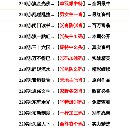
220期:澳金光佛→【
单双爆中特
】←全网最牛
220期:乱碰乱撞→【
男女主一肖
】←最红资料
220期:闭门读书→【
⑵肖防⑵肖
】←百万富翁
220期:澳一點紅→【
⑴头主⒈码
】←本期公开
220期:三十六国→【
爆特中⒉头
】←真实资料
220期:万不得已→【
①码加④码
】←实战精英
220期:静观流水→【
⑴尾防⒉码
】←精彩继续
220期:膏唇贩舌→【
天地主㈡肖
】←原创作品
220期:通俗文学→【
家野各②肖
】←致富必备
220期:东壁余光→【
平特爆①码
】←免费查看
220期:拓新制度→【
一行加三码
】←别墅靠海
220期:久居人下→【
至尊⑩个码
】←实力精选