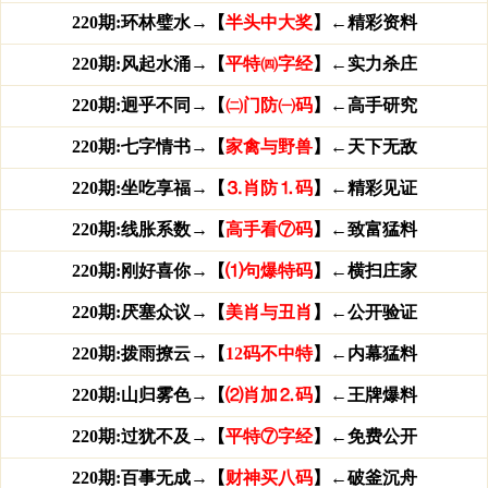
220期:环林璧水→【
半头中大奖
】←精彩资料
220期:风起水涌→【
平特㈣字经
】←实力杀庄
220期:迥乎不同→【
㈡门防㈠码
】←高手研究
220期:七字情书→【
家禽与野兽
】←天下无敌
220期:坐吃享福→【
⒊肖防⒈码
】←精彩见证
220期:线胀系数→【
高手看⑦码
】←致富猛料
220期:刚好喜你→【
⑴句爆特码
】←横扫庄家
220期:厌塞众议→【
美肖与丑肖
】←公开验证
220期:拨雨撩云→【
12码不中特
】←内幕猛料
220期:山归雾色→【
⑵肖加⒉码
】←王牌爆料
220期:过犹不及→【
平特⑦字经
】←免费公开
220期:百事无成→【
财神买八码
】←破釜沉舟