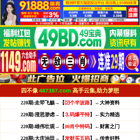
四不像
487387.com
高手云集,助力梦想
220期:走斝飞觞→【
⑵个半波路
】←大神资料
220期:澄思渺虑→【
⒊码爆平特
】←实力精选
220期:雄伟壮观→【
㈣肖中特码
】←财富之门
220期:大庆油田→【
发财买五码
】←传奇好料