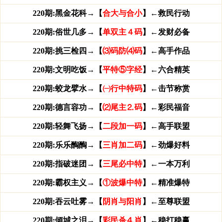
220期:黑金花科→【
合大与合小
】←救民行动
220期:俗世几多→【
单双主４码
】←发财必备
220期:挑三检四→【
⑶码防⑷码
】←高手作品
220期:文明吃饭→【
平特⑤字经
】←六合精英
220期:蛟龙擘水→【
㈠行中特码
】←击节称赏
220期:德言容功→【
⑵尾主⒉码
】←彩民福音
220期:轻舞飞扬→【
二段加一码
】←高手联盟
220期:乐乐醄醄→【
三肖加二码
】←劲爆好料
220期:指破迷团→【
三尾必中特
】←一本万利
220期:霸权主义→【
①波爆中特
】←精准爆特
220期:吞云吐雾→【
阴肖与阳肖
】←至尊联盟
220期:倾城之泪→【
彩民杀⒋肖
】←稳打稳赢