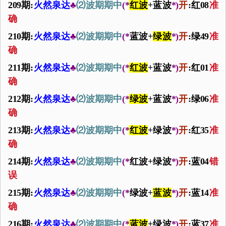
209期:
火然泉达
♣
⑵波期期中
(*
红波
+蓝波
*)
开
:红08
准
确
210期:
火然泉达
♣
⑵波期期中
(*
蓝波+
绿波
*)
开
:绿49
准
确
211期:
火然泉达
♣
⑵波期期中
(*
红波
+蓝波
*)
开
:红01
准
确
212期:
火然泉达
♣
⑵波期期中
(*
绿波
+蓝波
*)
开
:绿06
准
确
213期:
火然泉达
♣
⑵波期期中
(*
红波
+绿波
*)
开
:红35
准
确
214期:
火然泉达
♣
⑵波期期中
(*
红波+绿波
*)
开
:蓝04
错
误
215期:
火然泉达
♣
⑵波期期中
(*
绿波+
蓝波
*)
开
:蓝14
准
确
216期:
火然泉达
♣
⑵波期期中
(*
蓝波
+绿波
*)
开
:蓝37
准