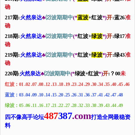
确
217期:
火然泉达
♣
⑵波期期中
(*
蓝波
+红波
*)
开
:蓝26
准
确
218期:
火然泉达
♣
⑵波期期中
(*
红波+
绿波
*)
开
:绿17
准
确
219期:
火然泉达
♣
⑵波期期中
(*
红波+
绿波
*)
开
:绿43
准
确
220期:
火然泉达
♣
⑵波期期中
(*
绿波+红波
*)
开
:？00
未
红波：01 .02 .07 .08 .12 .13 .18 .19 .23 .24 .29 .30 .34 .35 .40 .45 .46
蓝波：03 .04 .09 .10 .14 .15 .20 .25 .26 .31 .36 .37 .41 .42 .47 .48
绿波：05 .06 .11 .16 .17 .21 .22 .27 .28 .32 .33 .38 .39 .43 .44 .49
487
387
.com
四不像高手论坛
打造全网最稳资
料