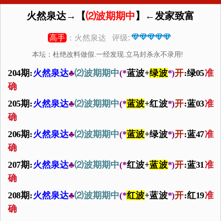
火然泉达→【
⑵波期期中
】←发家致富
高手
：火然泉达 评级:
本坛：杜绝改料做假.一经发现.立马封杀永不录用!
204期:
火然泉达
♣
⑵波期期中
(*
蓝波+
绿波
*)
开
:绿05
准
确
205期:
火然泉达
♣
⑵波期期中
(*
蓝波
+红波
*)
开
:蓝03
准
确
206期:
火然泉达
♣
⑵波期期中
(*
蓝波
+绿波
*)
开
:蓝47
准
确
207期:
火然泉达
♣
⑵波期期中
(*
红波+
蓝波
*)
开
:蓝31
准
确
208期:
火然泉达
♣
⑵波期期中
(*
红波
+蓝波
*)
开
:红19
准
确