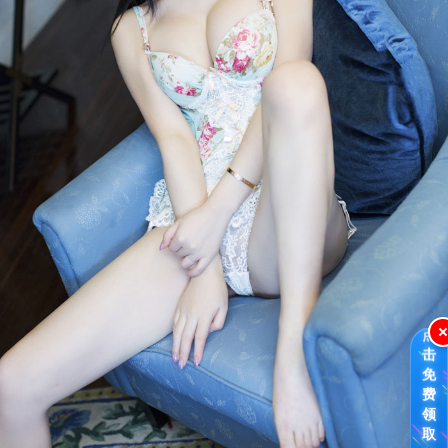
点
击
免
费
领
取