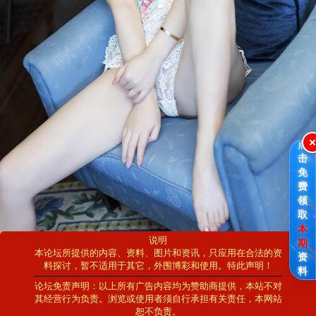
点
击
免
费
领
取
本
说明
期
本论坛所提供的内容、资料、图片和资讯，只应用在合法的资
资
料探讨，暂不适用于其它，外围博彩和使用。特此声明！
料
论坛免责声明：以上所有广告内容均为赞助商提供，本站不对
其经营行为负责。浏览或使用者须自行承担有关责任，本网站
恕不负责。