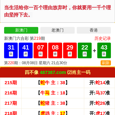
当生活给你一百个理由放弃时，你就要用一千个理
由坚持下去。
四不像
487387.com
⑵肖主一码
215期
【
蛇
牛 主：38
】
开:
蛇14
准
216期
【
牛
马
主：18
】
开:
马37
准
217期
【
蛇
猪 主：38
】
开:
蛇26
准
218期
【
虎
鸡 主：
17
】
开:
虎17
准