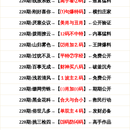
220期:线胀系数→【
高手看⑦码
】←致富猛料
220期:刚好喜你→【
⑴句爆特码
】←横扫庄家
220期:厌塞众议→【
美肖与丑肖
】←公开验证
220期:拨雨撩云→【
12码不中特
】←内幕猛料
220期:山归雾色→【
⑵肖加⒉码
】←王牌爆料
220期:过犹不及→【
平特⑦字经
】←免费公开
220期:百事无成→【
财神买八码
】←破釜沉舟
220期:浅若清风→【
１波主⒉码
】←免费公开
220期:缀网劳蛛→【
㈡肖加㈢码
】←期期公开
220期:黑金花科→【
合大与合小
】←救民行动
220期:俗世几多→【
单双主４码
】←发财必备
220期:挑三检四→【
⑶码防⑷码
】←高手作品