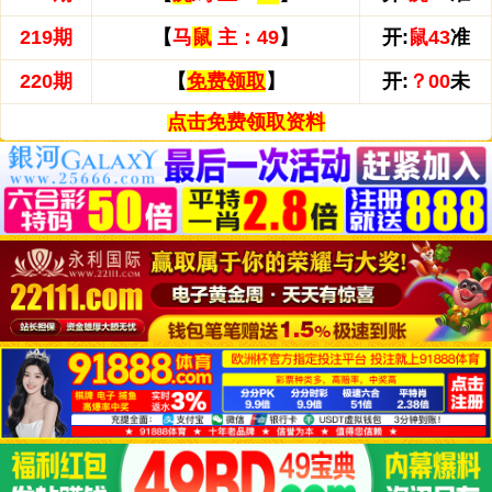
219期
【
马
鼠
主：49
】
开:
鼠43
准
220期
【
免费领取
】
开:
？00
未
点击免费领取资料