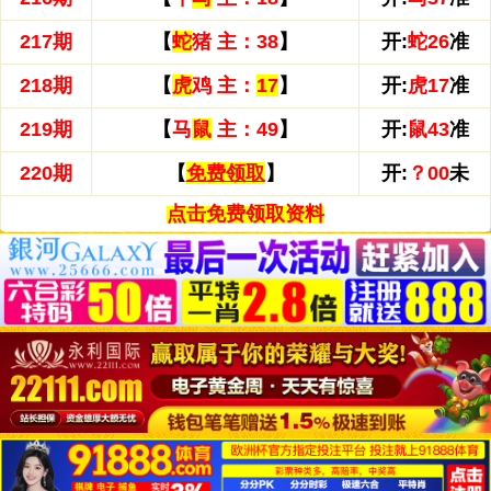
217期
【
蛇
猪 主：38
】
开:
蛇26
准
218期
【
虎
鸡 主：
17
】
开:
虎17
准
219期
【
马
鼠
主：49
】
开:
鼠43
准
220期
【
免费领取
】
开:
？00
未
点击免费领取资料