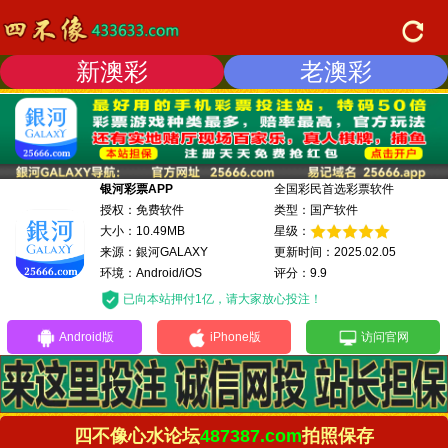
新澳彩
老澳彩
银河彩票APP
全国彩民首选彩票软件
授权：免费软件
类型：国产软件
大小：10.49MB
星级：
来源：銀河GALAXY
更新时间：2025.02.05
环境：Android/iOS
评分：9.9
已向本站押付1亿，请大家放心投注！
Android版
iPhone版
访问官网
四不像心水论坛
487387.com
拍照保存