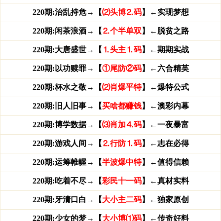
220期:治乱持危→【
⑵头博⒉码
】←实现梦想
220期:闲茶浪酒→【
⒉个半单双
】←脱贫之路
220期:大唐盛世→【
⒈头主⒈码
】←期期实战
220期:以功赎罪→【
①尾防②码
】←六合精英
220期:杯水之敬→【
⑵肖爆平特
】←爆特公式
220期:旧人旧事→【
买啥都赚钱
】←澳彩内幕
220期:博学数据→【
⑶肖加⒋码
】←一夜暴富
220期:游戏人间→【
⒉行防⒈码
】←志在必得
220期:运筹帷幄→【
半波爆中特
】←值得信赖
220期:吃着不尽→【
彩民十一码
】←真材实料
220期:牙清口白→【
大小主二码
】←独家原创
220期:少女的梦→【
大小博⑴码
】←传奇好料