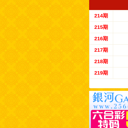
214期
215期
216期
217期
218期
219期