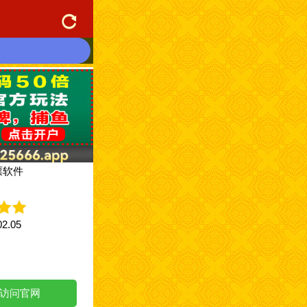
票软件
2.05
访问官网