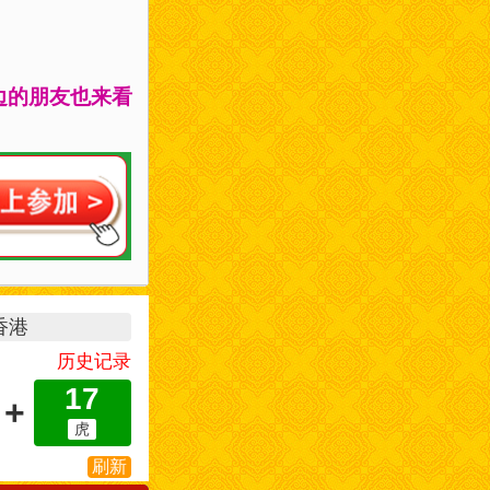
边的朋友也来看