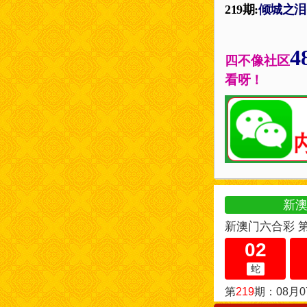
219期:
倾城之泪
4
四不像社区
看呀！