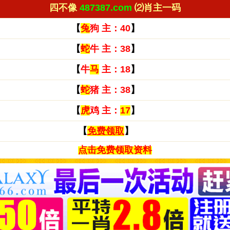
四不像
487387.com
⑵肖主一码
【
兔
狗 主：40
】
【
蛇
牛 主：38
】
【
牛
马
主：18
】
【
蛇
猪 主：38
】
【
虎
鸡 主：
17
】
【
免费领取
】
点击免费领取资料