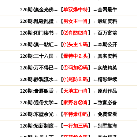
220期:澳金光佛→【
单双爆中特
】←全网最牛
220期:乱碰乱撞→【
男女主一肖
】←最红资料
220期:闭门读书→【
⑵肖防⑵肖
】←百万富翁
220期:澳一點紅→【
⑴头主⒈码
】←本期公开
220期:三十六国→【
爆特中⒉头
】←真实资料
220期:万不得已→【
①码加④码
】←实战精英
220期:静观流水→【
⑴尾防⒉码
】←精彩继续
220期:膏唇贩舌→【
天地主㈡肖
】←原创作品
220期:通俗文学→【
家野各②肖
】←致富必备
220期:东壁余光→【
平特爆①码
】←免费查看
220期:拓新制度→【
一行加三码
】←别墅靠海