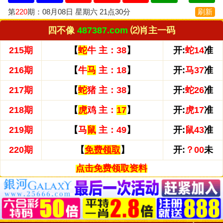
四不像
487387.com
⑵肖主一码
215期
【
蛇
牛 主：38
】
开:
蛇14
准
216期
【
牛
马
主：18
】
开:
马37
准
217期
【
蛇
猪 主：38
】
开:
蛇26
准
218期
【
虎
鸡 主：
17
】
开:
虎17
准
219期
【
马
鼠
主：49
】
开:
鼠43
准
220期
【
免费领取
】
开:
？00
未
点击免费领取资料