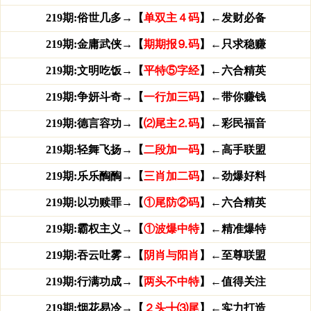
219期:俗世几多→【
单双主４码
】←发财必备
219期:金庸武侠→【
期期报⒐码
】←只求稳赚
219期:文明吃饭→【
平特⑤字经
】←六合精英
219期:争妍斗奇→【
一行加三码
】←带你赚钱
219期:德言容功→【
⑵尾主⒉码
】←彩民福音
219期:轻舞飞扬→【
二段加一码
】←高手联盟
219期:乐乐醄醄→【
三肖加二码
】←劲爆好料
219期:以功赎罪→【
①尾防②码
】←六合精英
219期:霸权主义→【
①波爆中特
】←精准爆特
219期:吞云吐雾→【
阴肖与阳肖
】←至尊联盟
219期:行满功成→【
两头不中特
】←值得关注
219期:烟花易冷→【
２头╋⑶尾
】←实力打造