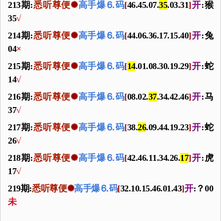
213期:
悉听尊便
✺
高手爆⒍码
[
46.45.07.
35
.03.31
]
开
:猴
35
√
214期:
悉听尊便
✺
高手爆⒍码
[
44.06.36.17.15.40
]
开
:兔
04
×
215期:
悉听尊便
✺
高手爆⒍码
[
14
.01.08.30.19.29
]
开
:蛇
14
√
216期:
悉听尊便
✺
高手爆⒍码
[
08.02.
37
.34.42.46
]
开
:马
37
√
217期:
悉听尊便
✺
高手爆⒍码
[
38.
26
.09.44.19.23
]
开
:蛇
26
√
218期:
悉听尊便
✺
高手爆⒍码
[
42.46.11.34.26.
17
]
开
:虎
17
√
219期:
悉听尊便
✺
高手爆⒍码
[
32.10.15.46.01.43
]
开
:？00
未