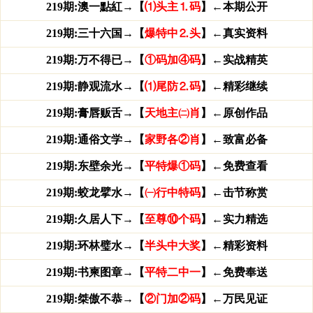
219期:澳一點紅→【
⑴头主⒈码
】←本期公开
219期:三十六国→【
爆特中⒉头
】←真实资料
219期:万不得已→【
①码加④码
】←实战精英
219期:静观流水→【
⑴尾防⒉码
】←精彩继续
219期:膏唇贩舌→【
天地主㈡肖
】←原创作品
219期:通俗文学→【
家野各②肖
】←致富必备
219期:东壁余光→【
平特爆①码
】←免费查看
219期:蛟龙擘水→【
㈠行中特码
】←击节称赏
219期:久居人下→【
至尊⑩个码
】←实力精选
219期:环林璧水→【
半头中大奖
】←精彩资料
219期:书柬图章→【
平特二中一
】←免费奉送
219期:桀傲不恭→【
②门加②码
】←万民见证