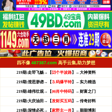
四不像
487387.com
高手云集,助力梦想
219期:走斝飞觞→【
⑵个半波路
】←大神资料
219期:澄思渺虑→【
⒊码爆平特
】←实力精选
219期:雄伟壮观→【
㈣肖中特码
】←财富之门
219期:大庆油田→【
发财买五码
】←传奇好料
219期:深情必死→【
家野主一肖
】←期期博彩