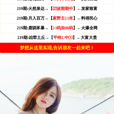
219期:火然泉达→【
⑵波期期中
】←发家致富
219期:月入百万→【
家野主㈡肖
】←料得民心
219期:鹿驯豕暴→【
㈡码加㈣码
】←火爆全网
219期:凶犂土丘→【
平特2.中⑴
】←大富大贵
梦想从这里实现,告诉朋友一起来吧！