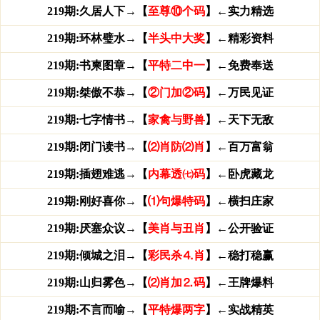
219期:久居人下→【
至尊⑩个码
】←实力精选
219期:环林璧水→【
半头中大奖
】←精彩资料
219期:书柬图章→【
平特二中一
】←免费奉送
219期:桀傲不恭→【
②门加②码
】←万民见证
219期:七字情书→【
家禽与野兽
】←天下无敌
219期:闭门读书→【
⑵肖防⑵肖
】←百万富翁
219期:插翅难逃→【
内幕透㈦码
】←卧虎藏龙
219期:刚好喜你→【
⑴句爆特码
】←横扫庄家
219期:厌塞众议→【
美肖与丑肖
】←公开验证
219期:倾城之泪→【
彩民杀⒋肖
】←稳打稳赢
219期:山归雾色→【
⑵肖加⒉码
】←王牌爆料
219期:不言而喻→【
平特爆两字
】←实战精英