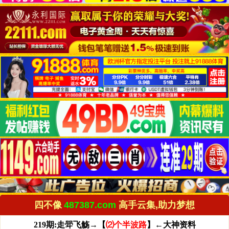
四不像
487387.com
高手云集,助力梦想
219期:走斝飞觞→【
⑵个半波路
】←大神资料