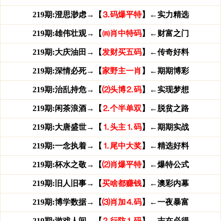
219期:澄思渺虑→【
⒊码爆平特
】←实力精选
219期:雄伟壮观→【
㈣肖中特码
】←财富之门
219期:大庆油田→【
发财买五码
】←传奇好料
219期:深情必死→【
家野主一肖
】←期期博彩
219期:治乱持危→【
⑵头博⒉码
】←实现梦想
219期:闲茶浪酒→【
⒉个半单双
】←脱贫之路
219期:大唐盛世→【
⒈头主⒈码
】←期期实战
219期:一念执着→【
⒈尾中大奖
】←精选好料
219期:杯水之敬→【
⑵肖爆平特
】←爆特公式
219期:旧人旧事→【
买啥都赚钱
】←澳彩内幕
219期:博学数据→【
⑶肖加⒋码
】←一夜暴富
219期:游戏人间→【
⒉行防⒈码
】←志在必得