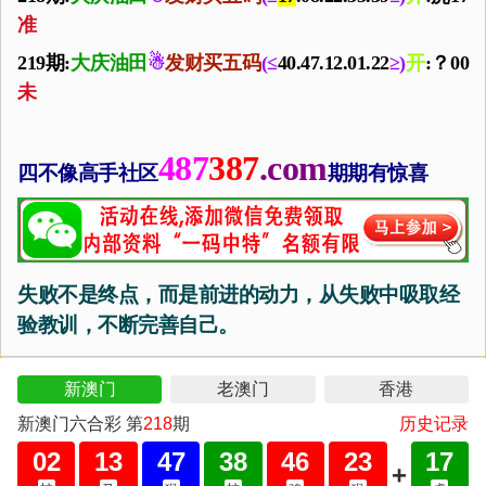
准
219期:
大庆油田
☃
发财买五码
(≤
40.47.12.01.22
≥)
开
:？00
未
487
387
.com
四不像高手社区
期期有惊喜
失败不是终点，而是前进的动力，从失败中吸取经
验教训，不断完善自己。