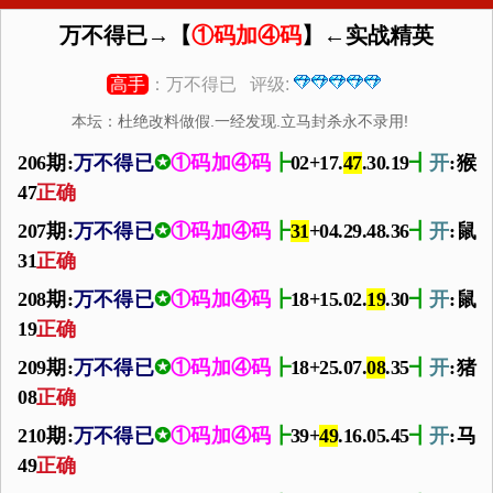
万不得已→【
①码加④码
】←实战精英
高手
：万不得已 评级:
本坛：杜绝改料做假.一经发现.立马封杀永不录用!
206期:
万不得已
✪
①码加④码
┣
02+17.
47
.30.19
┫
开
:猴
47
正确
207期:
万不得已
✪
①码加④码
┣
31
+04.29.48.36
┫
开
:鼠
31
正确
208期:
万不得已
✪
①码加④码
┣
18+15.02.
19
.30
┫
开
:鼠
19
正确
209期:
万不得已
✪
①码加④码
┣
18+25.07.
08
.35
┫
开
:猪
08
正确
210期:
万不得已
✪
①码加④码
┣
39+
49
.16.05.45
┫
开
:马
49
正确