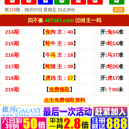
四不像
487387.com
⑵肖主一码
214期
【
兔
狗 主：40
】
开:
兔04
准
215期
【
蛇
牛 主：38
】
开:
蛇14
准
216期
【
牛
马
主：18
】
开:
马37
准
217期
【
蛇
猪 主：38
】
开:
蛇26
准
218期
【
虎
鸡 主：
17
】
开:
虎17
准
219期
【
免费领取
】
开:
？00
未
点击免费领取资料