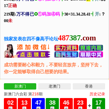
17
正确
219期:
万不得已
✪
①码加④码
┣
30+31.34.28.41
┫
开
:？
00
未
487
387
.com
独家发表在四不像高手论坛
成功需要耐心和毅力，不要轻言放弃，坚持下去，
你一定能够取得自己想要的结果。