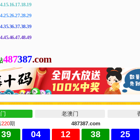
.15.16.17.18.19
.25.26.27.28.29
.35.36.37.38.39
.45.46.47.48.49
487
387
.com
站