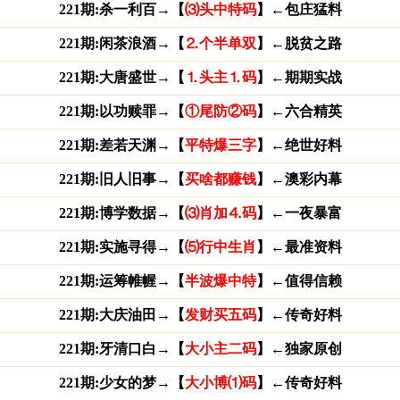
221期:杀一利百→【
⑶头中特码
】←包庄猛料
221期:闲茶浪酒→【
⒉个半单双
】←脱贫之路
221期:大唐盛世→【
⒈头主⒈码
】←期期实战
221期:以功赎罪→【
①尾防②码
】←六合精英
221期:差若天渊→【
平特爆三字
】←绝世好料
221期:旧人旧事→【
买啥都赚钱
】←澳彩内幕
221期:博学数据→【
⑶肖加⒋码
】←一夜暴富
221期:实施寻得→【
⑸行中生肖
】←最准资料
221期:运筹帷幄→【
半波爆中特
】←值得信赖
221期:大庆油田→【
发财买五码
】←传奇好料
221期:牙清口白→【
大小主二码
】←独家原创
221期:少女的梦→【
大小博⑴码
】←传奇好料