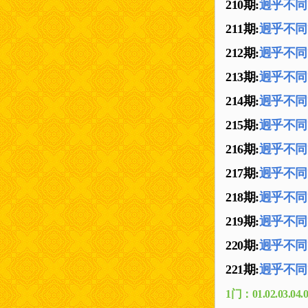
210期:
迥乎不同
211期:
迥乎不同
212期:
迥乎不同
213期:
迥乎不同
214期:
迥乎不同
215期:
迥乎不同
216期:
迥乎不同
217期:
迥乎不同
218期:
迥乎不同
219期:
迥乎不同
220期:
迥乎不同
221期:
迥乎不同
1门：01.02.03.04.05