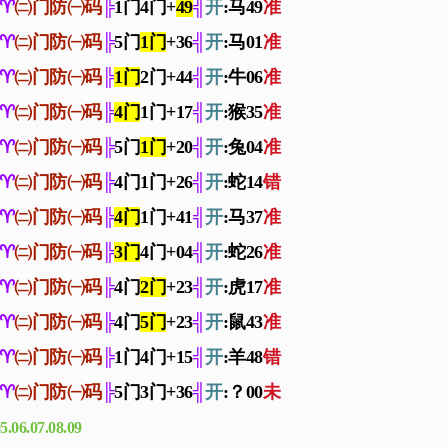
♈
㈡门防㈠码
╠
1门4门+
49
╣
开
:马49
准
♈
㈡门防㈠码
╠
5门
1门
+36
╣
开
:马01
准
♈
㈡门防㈠码
╠
1门
2门+44
╣
开
:牛06
准
♈
㈡门防㈠码
╠
4门
1门+17
╣
开
:猴35
准
♈
㈡门防㈠码
╠
5门
1门
+20
╣
开
:兔04
准
♈
㈡门防㈠码
╠
4门1门+26
╣
开
:蛇14
错
♈
㈡门防㈠码
╠
4门
1门+41
╣
开
:马37
准
♈
㈡门防㈠码
╠
3门
4门+04
╣
开
:蛇26
准
♈
㈡门防㈠码
╠
4门
2门
+23
╣
开
:虎17
准
♈
㈡门防㈠码
╠
4门
5门
+23
╣
开
:鼠43
准
♈
㈡门防㈠码
╠
1门4门+15
╣
开
:羊48
错
♈
㈡门防㈠码
╠
5门3门+36
╣
开
:？00
未
.06.07.08.09