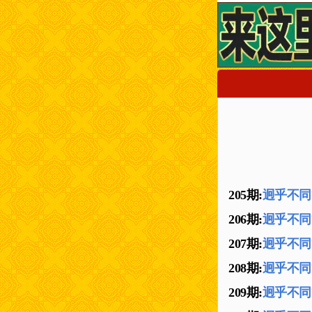
205期:
迥乎不同
206期:
迥乎不同
207期:
迥乎不同
208期:
迥乎不同
209期:
迥乎不同