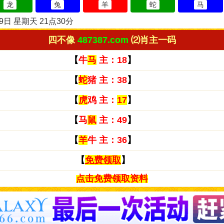
四不像
487387.com
⑵肖主一码
【
牛
马
主：18
】
【
蛇
猪 主：38
】
【
虎
鸡 主：
17
】
【
马
鼠
主：49
】
【
羊
牛 主：36
】
【
免费领取
】
点击免费领取资料